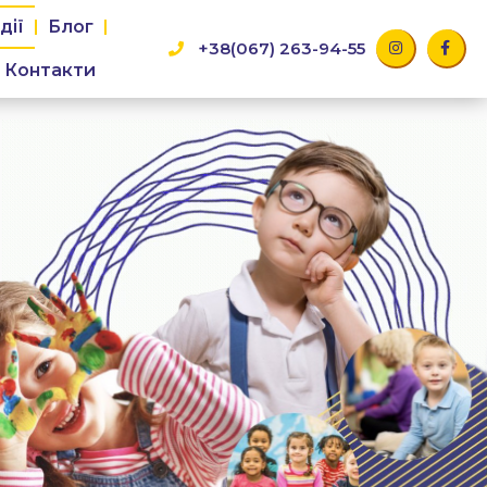
дії
Блог
I
F
+38(067) 263-94-55
n
a
s
c
Контакти
t
e
a
b
g
o
r
o
a
k
m
-
f