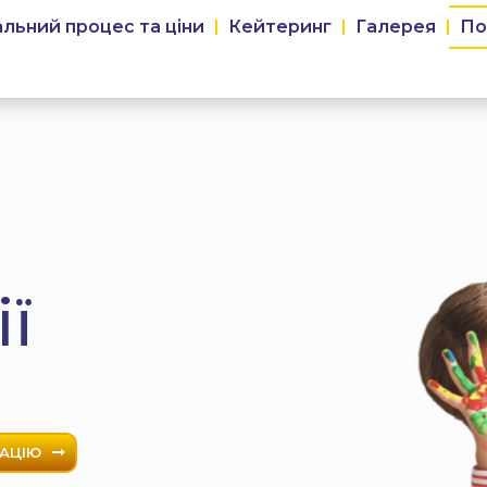
льний процес та ціни
Кейтеринг
Галерея
По
ї
ТАЦІЮ